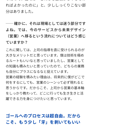
ればよかったのに」と、少ししっくりこない部
分はありました。
── 確かに、それは現場としては迷う部分です
よね。では、今のサービスから未来デザイン
（営業）へ移るという流れについてはどう感じ
ていますか？
これに関しては、上司の指導を直に受けられるのが
大きなメリットだと思っています。僕は技術を極め
るルートもいいなと思っていましたし、営業として
の知識も積みたいと思っていたので、どちらの業務
も自分にプラスになるなと捉えています。
営業の経験を積みたい理由は、将来的に僕がどこで
何をするにしても、営業のシーンって必ず現れると
思うからです。だからこそ、上司から営業の基本軸
をしっかり教わって、どこに行っても生き生きと活
躍できる力を身につけたいと思っています。
ゴールへのプロセスは超自由。だから
こそ、もう少し「牙」を剥いてもいい