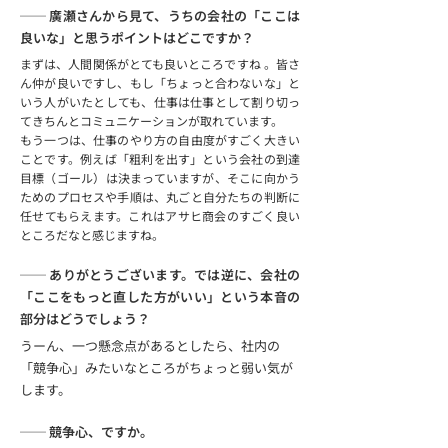
── 廣瀬さんから見て、うちの会社の「ここは
良いな」と思うポイントはどこですか？
まずは、人間関係がとても良いところですね 。皆さ
ん仲が良いですし、もし「ちょっと合わないな」と
いう人がいたとしても、仕事は仕事として割り切っ
てきちんとコミュニケーションが取れています。
もう一つは、仕事のやり方の自由度がすごく大きい
ことです。例えば「粗利を出す」という会社の到達
目標（ゴール）は決まっていますが、そこに向かう
ためのプロセスや手順は、丸ごと自分たちの判断に
任せてもらえます。これはアサヒ商会のすごく良い
ところだなと感じますね。
── ありがとうございます。では逆に、会社の
「ここをもっと直した方がいい」という本音の
部分はどうでしょう？
うーん、一つ懸念点があるとしたら、社内の
「競争心」みたいなところがちょっと弱い気が
します。
── 競争心、ですか。