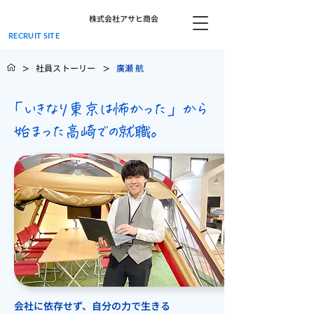
株式会社アサヒ商会
RECRUIT SITE
>
>
社員ストーリー
廣瀬 航
「いきなり東京は怖かった」から
始まった高崎での就職。
会社に依存せず、自分の力で生きる