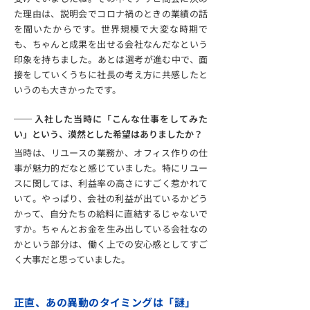
た理由は、説明会でコロナ禍のときの業績の話
を聞いたからです。世界規模で大変な時期で
も、ちゃんと成果を出せる会社なんだなという
印象を持ちました。あとは選考が進む中で、面
接をしていくうちに社長の考え方に共感したと
いうのも大きかったです。
── 入社した当時に「こんな仕事をしてみた
い」という、漠然とした希望はありましたか？
当時は、リユースの業務か、オフィス作りの仕
事が魅力的だなと感じていました。特にリユー
スに関しては、利益率の高さにすごく惹かれて
いて。やっぱり、会社の利益が出ているかどう
かって、自分たちの給料に直結するじゃないで
すか。ちゃんとお金を生み出している会社なの
かという部分は、働く上での安心感としてすご
く大事だと思っていました。
正直、あの異動のタイミングは「謎」