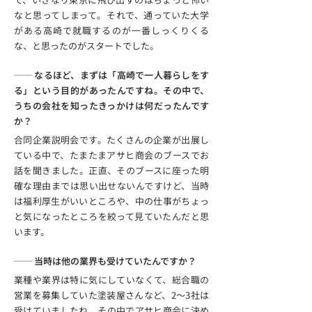
なと思ってしまって。それで、通っていた大学
がある高崎で就職するのが一番しっくりくる
な、と思ったのがスタートでした。
── なるほど、まずは「高崎で一人暮らしをす
る」という目的があったんですね。その中で、
うちの会社を知ったきっかけは何だったんです
か？
合同企業説明会です。たくさんの企業が出展し
ている中で、たまたまアサヒ商会のブースでお
話を聞きました。正直、そのブースに座った明
確な理由までは思い出せないんですけど、当時
は福利厚生がいいところや、中の仕事がちょっ
と気になったところを絞って見ていたんだと思
います。
── 当時は他の業界も受けていたんですか？
業種や業界は特に気にしていなくて、総合職の
営業を募集していた塗装屋さんなど、2～3社は
受けていましたね。その中でアサヒ商会に決め