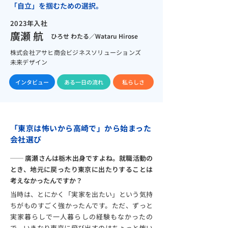
「自立」を掴むための選択。
2023年入社
廣瀬 航
ひろせ わたる／Wataru Hirose
株式会社アサヒ商会ビジネスソリューションズ​
​未来デザイン
インタビュー
ある一日の流れ
私らしさ
「東京は怖いから高崎で」から始まった
会社選び
── 廣瀬さんは栃木出身ですよね。就職活動の
とき、地元に戻ったり東京に出たりすることは
考えなかったんですか？
当時は、とにかく「実家を出たい」という気持
ちがものすごく強かったんです。ただ、ずっと
実家暮らしで一人暮らしの経験もなかったの
で、いきなり東京に飛び出すのはちょっと怖い