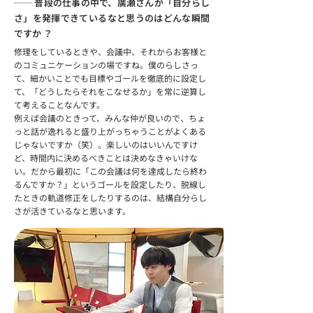
── 普段の仕事の中で、廣瀬さんが「自分らし
さ」を発揮できているなと思うのはどんな瞬間
ですか ？
修理をしているときや、会議中、それからお客様と
のコミュニケーションの場ですね。僕のらしさっ
て、細かいことでも目標やゴールを徹底的に設定し
て、「どうしたらそれをこなせるか」を常に逆算し
て考えることなんです。
例えば会議のときって、みんな仲が良いので、ちょ
っと話が逸れると盛り上がっちゃうことがよくある
じゃないですか（笑）。楽しいのはいいんですけ
ど、時間内に決めるべきことは決めなきゃいけな
い。だから最初に「この会議は何を達成したら終わ
るんですか？」というゴールを設定したり、脱線し
たときの軌道修正をしたりするのは、結構自分らし
さが活きているなと思います。