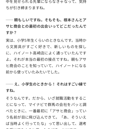
中を見せられる先輩にならなきゃなって、気持
ちが引き締まりますね。
── 頼もしいですね。そもそも、根本さんとア
サヒ商会との最初の出会いってどこだったんで
すか？
実は、小学5年生くらいのときなんです。当時か
ら文房具がすごく好きで、新しいものを探し
に、ハイノート高崎店によく通っていたんです
よ。それが本当の最初の接点ですね。親もアサ
ヒ商会のことを知っていて、ハイノートになる
前から使っていたみたいでした。
── え、小学生のときから！ それはすごい縁で
すね。
そうなんです。だから、いざ就職活動をするこ
とになって、マイナビで群馬の会社をパッと調
べたときに、一番最初に「アサヒ商会」ってい
う名前が目に飛び込んできて。「あ、そういえ
ば当時よく行ってたな」って思い出して、選考