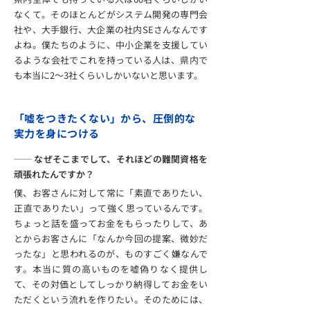
なくて。そのほとんどがシステム開発の専門会
社や、大手銀行、大企業の社内SEさんなんです
よね。僕たちのように、中小企業を支援してい
るような会社でこれを持っている人は、県内で
も本当に2～3社くらいしかいないと思います。
「嘘をつきたくない」から、圧倒的な
実力を身につける
── なぜそこまでして、それほどの難関資格を
頑張れたんですか？
僕、お客さんに対して常に「素直でありたい、
正直でありたい」って強く思っているんです。
ちょっと話を盛ってお金をもらったりして、あ
とからお客さんに「なんか今回の提案、微妙だ
ったな」と思われるのが、ものすごく嫌なんで
す。本当に質の高いものを嘘偽りなく提供し
て、その対価としてしっかり納得してお金をい
ただくという流れを作りたい。そのためには、