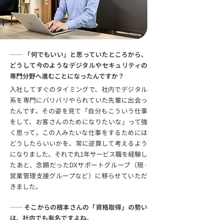
── 「何でもいい」と思っていたところから、
どうして今のようなデジタルやセキュリティの
専門分野へ進むことになったんですか？
入社してすぐのタイミングで、社内でデジタル
系を専門にバリバリやられていた先輩に出会っ
たんです。その姿を見て「自分もこういう仕事
をして、お客さんのためになりたいな」って強
く思って。この人みたいな仕事をするためには
どうしたらいいかを、常に逆算して考えるよう
になりました。それで丸1年サービス職を経験し
たあと、念願だったDXサポートグループ（現·
営業管理支援グループなど）に移らせていただ
きました。
── そこからの根本さんの「資格取得」の勢い
は、社内でも有名ですよね。