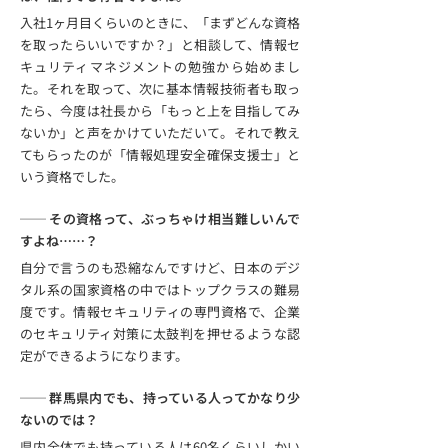
入社1ヶ月目くらいのときに、「まずどんな資格
を取ったらいいですか？」と相談して、情報セ
キュリティマネジメントの勉強から始めまし
た。それを取って、次に基本情報技術者も取っ
たら、今度は社長から「もっと上を目指してみ
ないか」と声をかけていただいて。それで教え
てもらったのが「情報処理安全確保支援士」と
いう資格でした。
── その資格って、ぶっちゃけ相当難しいんで
すよね……？
自分で言うのも恐縮なんですけど、日本のデジ
タル系の国家資格の中ではトップクラスの難易
度です。情報セキュリティの専門資格で、企業
のセキュリティ対策に太鼓判を押せるような認
定ができるようになります。
── 群馬県内でも、持っている人ってかなり少
ないのでは？
県内全体でも持っている人は60名くらいしかい