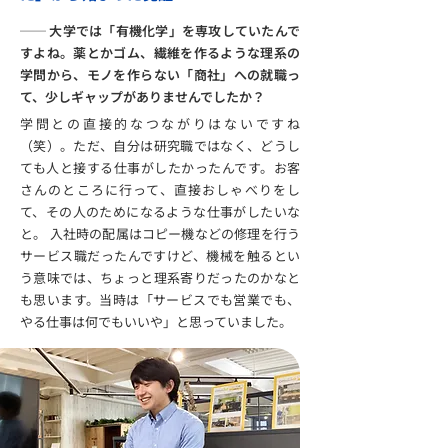
── 大学では「有機化学」を専攻していたんで
すよね。薬とかゴム、繊維を作るような理系の
学問から、モノを作らない「商社」への就職っ
て、少しギャップがありませんでしたか？
学問との直接的なつながりはないですね
（笑）。ただ、自分は研究職ではなく、どうし
ても人と接する仕事がしたかったんです。お客
さんのところに行って、直接おしゃべりをし
て、その人のためになるような仕事がしたいな
と。 入社時の配属はコピー機などの修理を行う
サービス職だったんですけど、機械を触るとい
う意味では、ちょっと理系寄りだったのかなと
も思います。当時は「サービスでも営業でも、
やる仕事は何でもいいや」と思っていました。