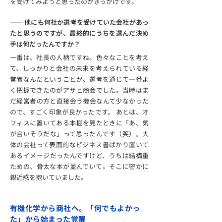
を受けてみようと思ったのがきっかけです。
── 他にも何社か選考を受けていた会社があっ
たと思うのですが、最終的にうちを選んだ決め
手は何だったんですか？
一番は、社長の人柄ですね。色々なことを考え
て、しっかりと会社の未来を考えられている経
営者なんだということが、選考を通じて一番よ
く把握できたのがアサヒ商会でした。当時はま
だ経営者の方と直接会う機会なんて少なかった
ので、すごく印象が良かったです。 あとは、オ
フィスに置いてある本棚を見たときに「あ、気
が合いそうだな」って思ったんです（笑）。大
体の会社って表面的なビジネス書ばかり置いて
あるイメージだったんですけど、うちは結構重
ための、骨太な本が並んでいて。そこに密かに
親近感を抱いていました。
有機化学から商社へ。「何でもよかっ
た」から始まった覚醒