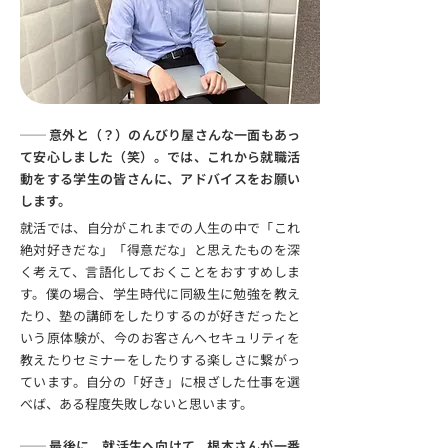
── 意外と（？）のんびり屋さんな一面もあっ
て安心しました（笑）。では、これから就職活
動をする学生の皆さんに、アドバイスをお願い
します。
就活では、自分がこれまでの人生の中で「これ
絶対好きだな」「得意だな」と思えたものを深
く考えて、言語化しておくことをおすすめしま
す。僕の場合、学生時代に同級生に勉強を教え
たり、塾の講師をしたりするのが好きだったと
いう原体験が、今のお客さんへセキュリティを
教えたりセミナーをしたりする楽しさに繋がっ
ています。自分の「好き」に根ざした仕事を選
べば、ある程度失敗しないと思います。
── 最後に、就活生へ向けて、根本さんが一番