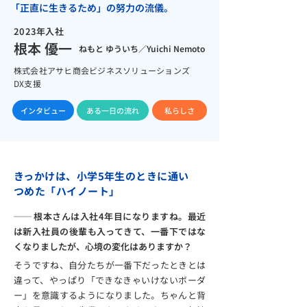
「正直に生きるため」の努力の流儀。
2023年入社
根本 優一
ねもと ゆういち／Yuichi Nemoto
株式会社アサヒ商会ビジネスソリューションズ​
DX支援
インタビュー
ある一日の流れ
私らしさ
きっかけは、小学5年生のときに通い
つめた「ハイノート」
── 根本さんは入社4年目になりますね。最近
は新入社員の後輩も入ってきて、一番下ではな
くなりましたが、心境の変化はありますか？
そうですね、自分たちが一番下だったときとは
違って、やっぱり「できなきゃいけないボーダ
ー」を意識するようになりました。ちゃんと背