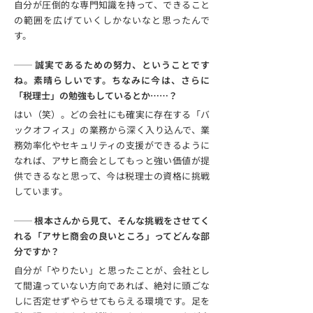
自分が圧倒的な専門知識を持って、できること
の範囲を広げていくしかないなと思ったんで
す。
── 誠実であるための努力、ということです
ね。素晴らしいです。ちなみに今は、さらに
「税理士」の勉強もしているとか……？
はい（笑）。どの会社にも確実に存在する「バ
ックオフィス」の業務から深く入り込んで、業
務効率化やセキュリティの支援ができるように
なれば、アサヒ商会としてもっと強い価値が提
供できるなと思って、今は税理士の資格に挑戦
しています。
── 根本さんから見て、そんな挑戦をさせてく
れる「アサヒ商会の良いところ」ってどんな部
分ですか？
自分が「やりたい」と思ったことが、会社とし
て間違っていない方向であれば、絶対に頭ごな
しに否定せずやらせてもらえる環境です。足を